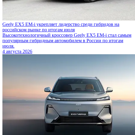
Geely EX5 EM-i укрепляет лидерство среди гибридов на
российском рынке по итогам июля
Высокотехнологичный кроссовер Geely EX5 EM-i стал самым
популярным гибридным автомобилем в России по итогам
июля.
4 августа 2026