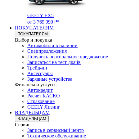
GEELY EX5
от 3 769 990 ₽*
ПОКУПАТЕЛЯМ
ПОКУПАТЕЛЯМ
Выбор и покупка
Автомобили в наличии
Спецпредложения
Получить персональное предложение
Записаться на тест-драйв
Трейд-ин
Аксессуары
Зарядные устройства
Финансы и услуги
Автокредит
Расчет КАСКО
Страхование
GEELY Лизинг
ВЛАДЕЛЬЦАМ
ВЛАДЕЛЬЦАМ
Сервис
Запись в сервисный центр
Техническое обслуживание