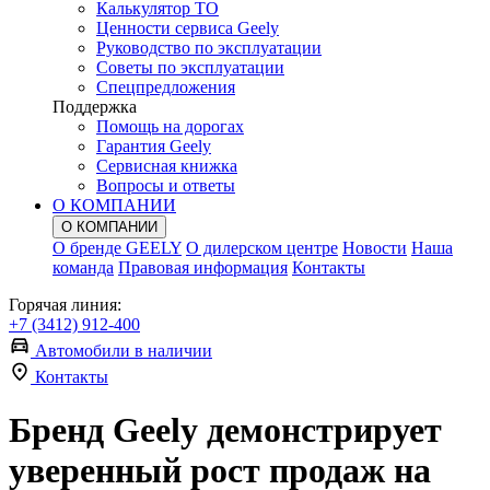
Калькулятор ТО
Ценности сервиса Geely
Руководство по эксплуатации
Советы по эксплуатации
Спецпредложения
Поддержка
Помощь на дорогах
Гарантия Geely
Сервисная книжка
Вопросы и ответы
О КОМПАНИИ
О КОМПАНИИ
О бренде GEELY
О дилерском центре
Новости
Наша
команда
Правовая информация
Контакты
Горячая линия:
+7 (3412) 912-400
Автомобили в наличии
Контакты
Бренд Geely демонстрирует
уверенный рост продаж на