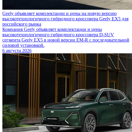
Geely объявляет комплектации и цены на новую версию
высокотехнологичного гибридного кроссовера Geely EX5 для
российского рынка
Компания Geely объявляет комплектации и цены
высокотехнологичного гибридного кроссовера D-SUV
сегмента Geely EX5 в новой версии EM-R с последовательной
силовой установкой.
6 августа 2026