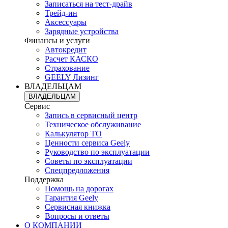
Записаться на тест-драйв
Трейд-ин
Аксессуары
Зарядные устройства
Финансы и услуги
Автокредит
Расчет КАСКО
Страхование
GEELY Лизинг
ВЛАДЕЛЬЦАМ
ВЛАДЕЛЬЦАМ
Сервис
Запись в сервисный центр
Техническое обслуживание
Калькулятор ТО
Ценности сервиса Geely
Руководство по эксплуатации
Советы по эксплуатации
Спецпредложения
Поддержка
Помощь на дорогах
Гарантия Geely
Сервисная книжка
Вопросы и ответы
О КОМПАНИИ