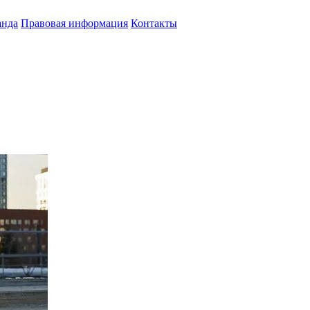
анда
Правовая информация
Контакты