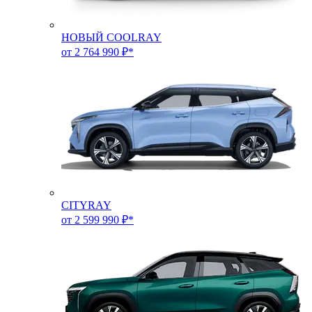
НОВЫЙ COOLRAY
от 2 764 990 ₽*
CITYRAY
от 2 599 990 ₽*