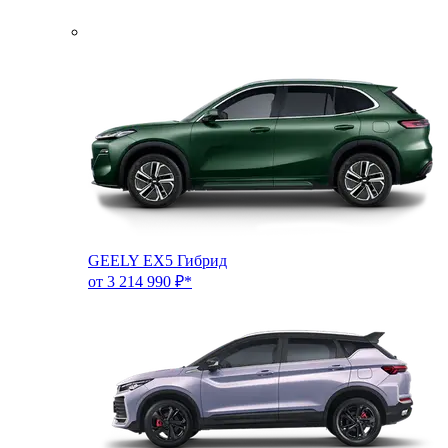
GEELY EX5 Гибрид
от 3 214 990 ₽*