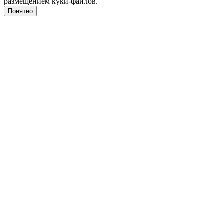
размещением куки-файлов.
Понятно