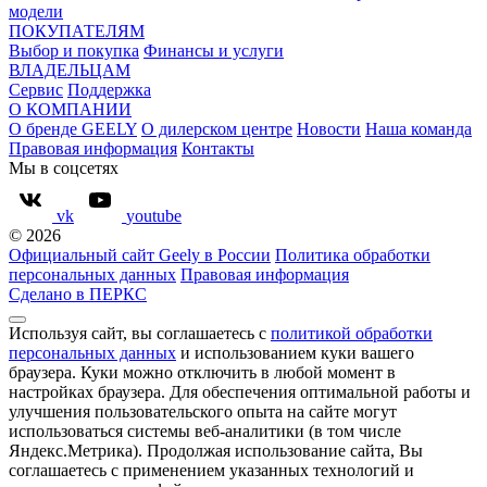
модели
ПОКУПАТЕЛЯМ
Выбор и покупка
Финансы и услуги
ВЛАДЕЛЬЦАМ
Сервис
Поддержка
О КОМПАНИИ
О бренде GEELY
О дилерском центре
Новости
Наша команда
Правовая информация
Контакты
Мы в соцсетях
vk
youtube
© 2026
Официальный сайт Geely в России
Политика обработки
персональных данных
Правовая информация
Сделано в ПЕРКС
Используя сайт, вы соглашаетесь с
политикой обработки
персональных данных
и использованием куки вашего
браузера. Куки можно отключить в любой момент в
настройках браузера. Для обеспечения оптимальной работы и
улучшения пользовательского опыта на сайте могут
использоваться системы веб-аналитики (в том числе
Яндекс.Метрика). Продолжая использование сайта, Вы
соглашаетесь с применением указанных технологий и