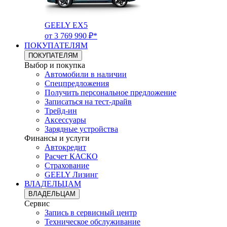
GEELY EX5
от 3 769 990 ₽*
ПОКУПАТЕЛЯМ
ПОКУПАТЕЛЯМ
Выбор и покупка
Автомобили в наличии
Спецпредложения
Получить персональное предложение
Записаться на тест-драйв
Трейд-ин
Аксессуары
Зарядные устройства
Финансы и услуги
Автокредит
Расчет КАСКО
Страхование
GEELY Лизинг
ВЛАДЕЛЬЦАМ
ВЛАДЕЛЬЦАМ
Сервис
Запись в сервисный центр
Техническое обслуживание