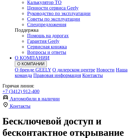
Калькулятор ТО
Ценности сервиса Geely
Руководство по эксплуатации
Советы по эксплуатации
Спецпредложения
Поддержка
Помощь на дорогах
Гарантия Geely
Сервисная книжка
Вопросы и ответы
О КОМПАНИИ
О КОМПАНИИ
О бренде GEELY
О дилерском центре
Новости
Наша
команда
Правовая информация
Контакты
Горячая линия:
+7 (3412) 912-400
Автомобили в наличии
Контакты
Бесключевой доступ и
бесконтактное открывание